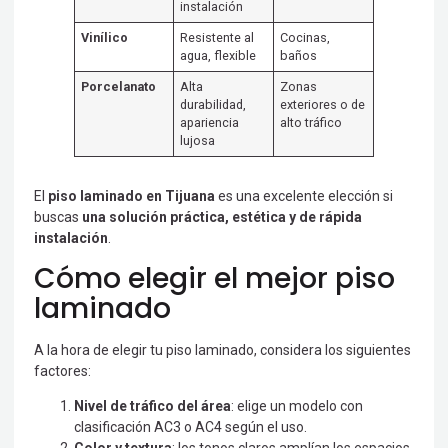
instalación
Vinílico
Resistente al
Cocinas,
agua, flexible
baños
Porcelanato
Alta
Zonas
durabilidad,
exteriores o de
apariencia
alto tráfico
lujosa
El
piso laminado en Tijuana
es una excelente elección si
buscas
una solución práctica, estética y de rápida
instalación
.
Cómo elegir el mejor piso
laminado
A la hora de elegir tu piso laminado, considera los siguientes
factores:
Nivel de tráfico del área
: elige un modelo con
clasificación AC3 o AC4 según el uso.