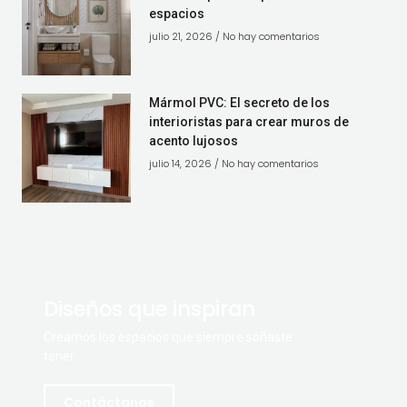
espacios
julio 21, 2026
No hay comentarios
Mármol PVC: El secreto de los
interioristas para crear muros de
acento lujosos
julio 14, 2026
No hay comentarios
Diseños que inspiran
Creamos los espacios que siempre soñaste
tener.
Contáctanos