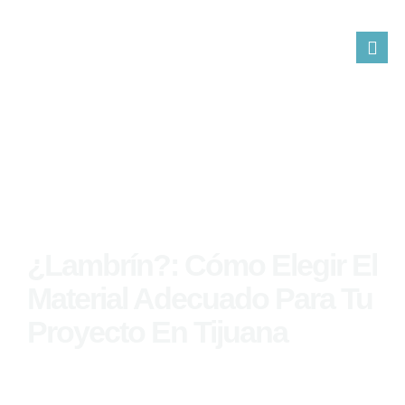
¿Lambrín?: Cómo Elegir El
Material Adecuado Para Tu
Proyecto En Tijuana