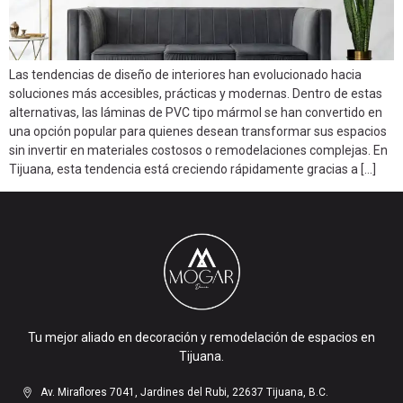
Las tendencias de diseño de interiores han evolucionado hacia
soluciones más accesibles, prácticas y modernas. Dentro de estas
alternativas, las láminas de PVC tipo mármol se han convertido en
una opción popular para quienes desean transformar sus espacios
sin invertir en materiales costosos o remodelaciones complejas. En
Tijuana, esta tendencia está creciendo rápidamente gracias a […]
Tu mejor aliado en decoración y remodelación de espacios en
Tijuana.
Av. Miraflores 7041, Jardines del Rubi, 22637 Tijuana, B.C.