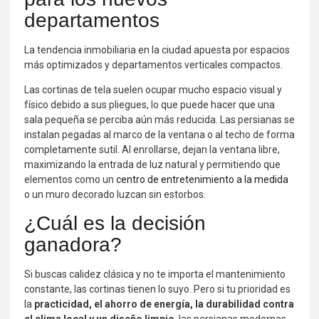
departamentos
La tendencia inmobiliaria en la ciudad apuesta por espacios
más optimizados y departamentos verticales compactos.
Las cortinas de tela suelen ocupar mucho espacio visual y
físico debido a sus pliegues, lo que puede hacer que una
sala pequeña se perciba aún más reducida. Las persianas se
instalan pegadas al marco de la ventana o al techo de forma
completamente sutil. Al enrollarse, dejan la ventana libre,
maximizando la entrada de luz natural y permitiendo que
elementos como un
centro de entretenimiento a la medida
o un muro decorado luzcan sin estorbos.
¿Cuál es la decisión
ganadora?
Si buscas calidez clásica y no te importa el mantenimiento
constante, las cortinas tienen lo suyo. Pero si tu prioridad es
la
practicidad, el ahorro de energía, la durabilidad contra
el clima local y un diseño limpio
, las persianas modernas