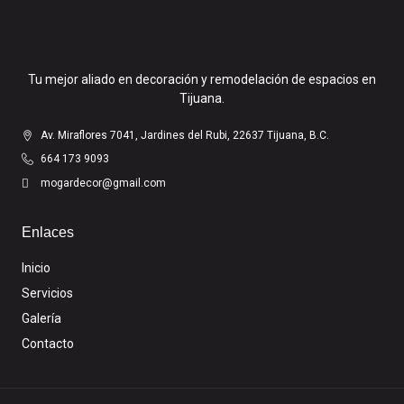
Tu mejor aliado en decoración y remodelación de espacios en
Tijuana.
Av. Miraflores 7041, Jardines del Rubi, 22637 Tijuana, B.C.
664 173 9093
mogardecor@gmail.com
Enlaces
Inicio
Servicios
Galería
Contacto