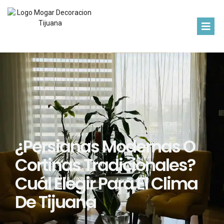
¿Persianas Modernas O
Cortinas Tradicionales?
Cuál Elegir Para El Clima
De Tijuana