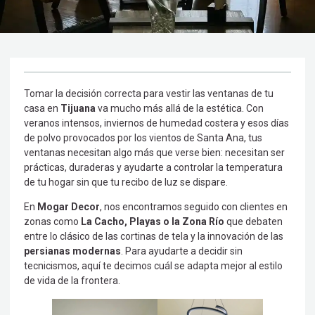
Tomar la decisión correcta para vestir las ventanas de tu
casa en
Tijuana
va mucho más allá de la estética. Con
veranos intensos, inviernos de humedad costera y esos días
de polvo provocados por los vientos de Santa Ana, tus
ventanas necesitan algo más que verse bien: necesitan ser
prácticas, duraderas y ayudarte a controlar la temperatura
de tu hogar sin que tu recibo de luz se dispare.
En
Mogar Decor
, nos encontramos seguido con clientes en
zonas como
La Cacho, Playas o la Zona Río
que debaten
entre lo clásico de las cortinas de tela y la innovación de las
persianas modernas
. Para ayudarte a decidir sin
tecnicismos, aquí te decimos cuál se adapta mejor al estilo
de vida de la frontera.