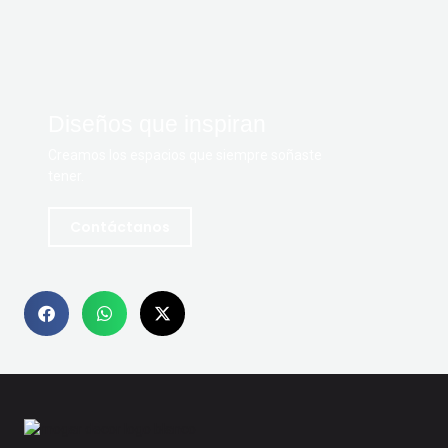
Diseños que inspiran
Creamos los espacios que siempre soñaste
tener.
Contáctanos