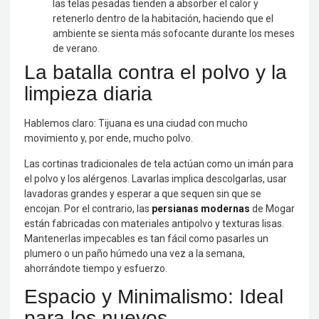
las telas pesadas tienden a absorber el calor y
retenerlo dentro de la habitación, haciendo que el
ambiente se sienta más sofocante durante los meses
de verano.
La batalla contra el polvo y la
limpieza diaria
Hablemos claro: Tijuana es una ciudad con mucho
movimiento y, por ende, mucho polvo.
Las cortinas tradicionales de tela actúan como un imán para
el polvo y los alérgenos. Lavarlas implica descolgarlas, usar
lavadoras grandes y esperar a que sequen sin que se
encojan. Por el contrario, las
persianas modernas
de Mogar
están fabricadas con materiales antipolvo y texturas lisas.
Mantenerlas impecables es tan fácil como pasarles un
plumero o un paño húmedo una vez a la semana,
ahorrándote tiempo y esfuerzo.
Espacio y Minimalismo: Ideal
para los nuevos